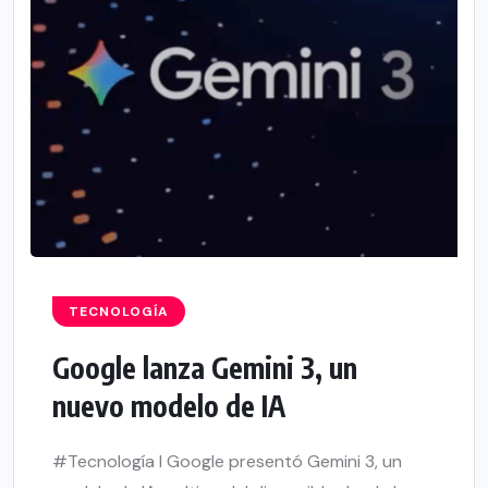
TECNOLOGÍA
Google lanza Gemini 3, un
nuevo modelo de IA
#Tecnología l Google presentó Gemini 3, un