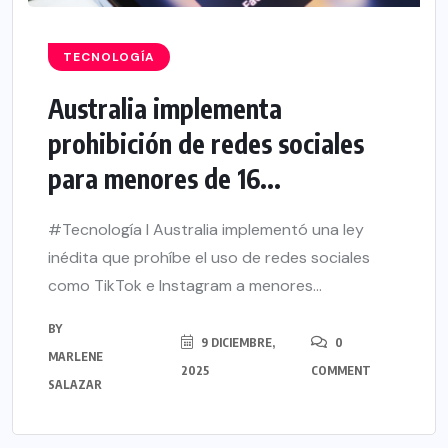
TECNOLOGÍA
Australia implementa
prohibición de redes sociales
para menores de 16...
#Tecnología l Australia implementó una ley
inédita que prohíbe el uso de redes sociales
como TikTok e Instagram a menores...
BY
9 DICIEMBRE,
0
MARLENE
2025
COMMENT
SALAZAR