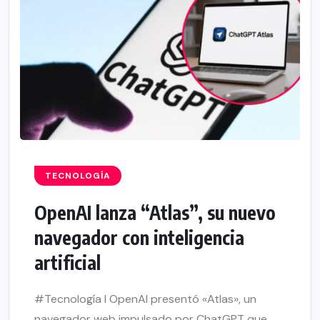
TECNOLOGÍA
OpenAI lanza “Atlas”, su nuevo
navegador con inteligencia
artificial
#Tecnología l OpenAI presentó «Atlas», un
navegador web impulsado por ChatGPT que