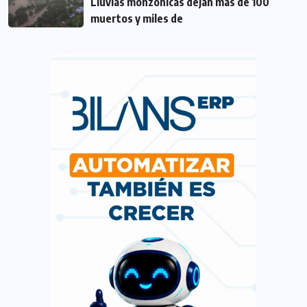
Lluvias monzónicas dejan más de 100
muertos y miles de