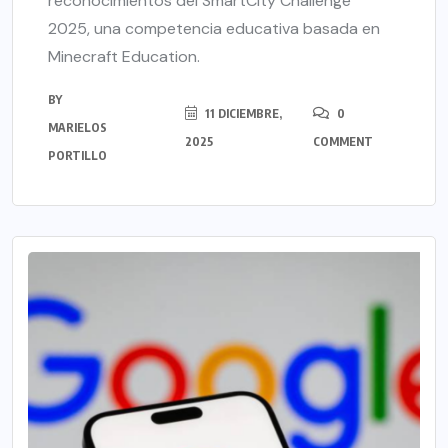
reconocimientos del SmartCity Challenge
2025, una competencia educativa basada en
Minecraft Education.
BY
11 DICIEMBRE,
0
MARIELOS
2025
COMMENT
PORTILLO