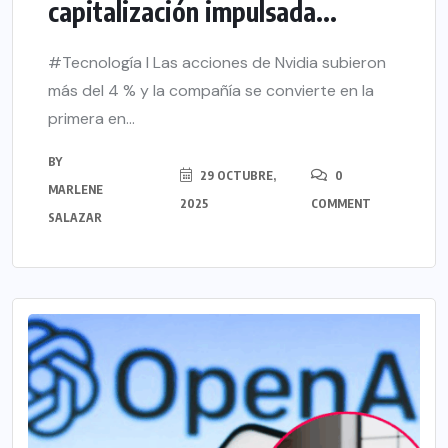
capitalización impulsada...
#Tecnología l Las acciones de Nvidia subieron
más del 4 % y la compañía se convierte en la
primera en...
BY
29 OCTUBRE,
0
MARLENE
2025
COMMENT
SALAZAR