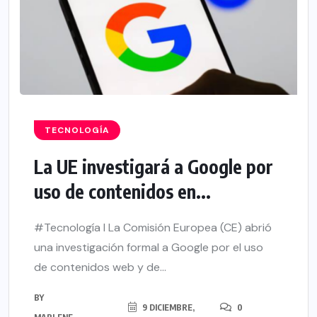
TECNOLOGÍA
La UE investigará a Google por
uso de contenidos en...
#Tecnología l La Comisión Europea (CE) abrió
una investigación formal a Google por el uso
de contenidos web y de...
BY
9 DICIEMBRE,
0