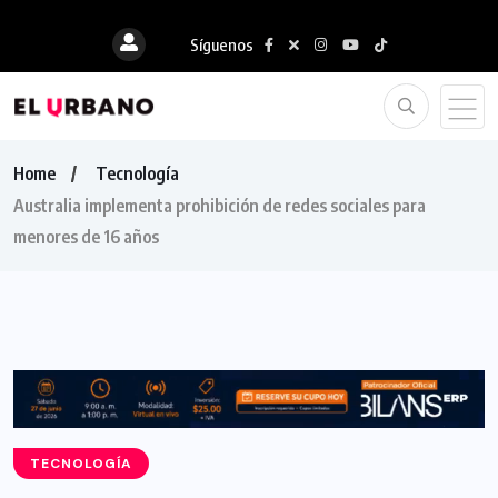
Síguenos
Home
Tecnología
Australia implementa prohibición de redes sociales para
menores de 16 años
TECNOLOGÍA