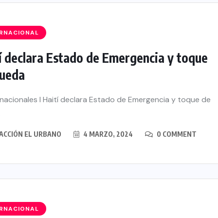
ERNACIONAL
í declara Estado de Emergencia y toque
queda
rta 208
sito
nacionales l Haití declara Estado de Emergencia y toque de
ón 2026
.
ACCIÓN EL URBANO
4 MARZO, 2024
0 COMMENT
ERNACIONAL