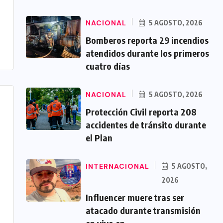
NACIONAL
5 AGOSTO, 2026
Bomberos reporta 29 incendios
atendidos durante los primeros
cuatro días
NACIONAL
5 AGOSTO, 2026
Protección Civil reporta 208
accidentes de tránsito durante
el Plan
INTERNACIONAL
5 AGOSTO,
2026
Influencer muere tras ser
atacado durante transmisión