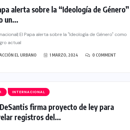
apa alerta sobre la “Ideología de Género”
 un...
nacional| El Papa alerta sobre la "Ideología de Género" como
igro actual
ACCIÓN EL URBANO
1 MARZO, 2024
0 COMMENT
U.
INTERNACIONAL
DeSantis firma proyecto de ley para
elar registros del...