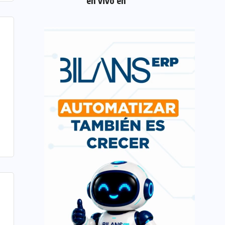
en vivo en