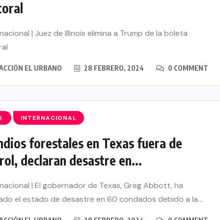
toral
acional | Juez de Illinois elimina a Trump de la boleta
ral
ACCIÓN EL URBANO
28 FEBRERO, 2024
0 COMMENT
U.
INTERNACIONAL
ndios forestales en Texas fuera de
rol, declaran desastre en...
nacional | El gobernador de Texas, Greg Abbott, ha
ado el estado de desastre en 60 condados debido a la...