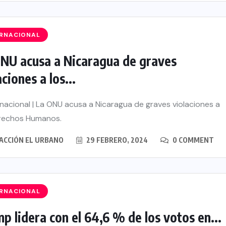
ERNACIONAL
NU acusa a Nicaragua de graves
aciones a los...
nacional | La ONU acusa a Nicaragua de graves violaciones a
rechos Humanos.
ACCIÓN EL URBANO
29 FEBRERO, 2024
0 COMMENT
ERNACIONAL
p lidera con el 64,6 % de los votos en...