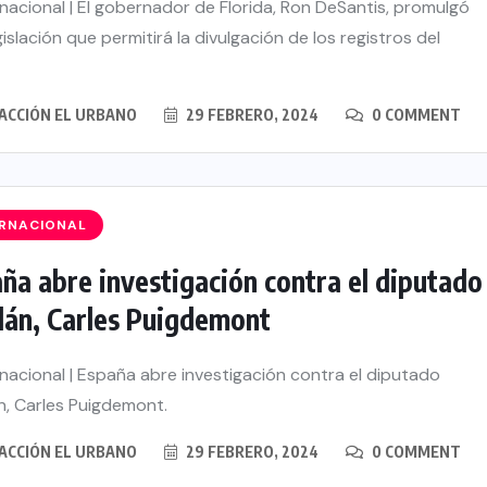
nacional | El gobernador de Florida, Ron DeSantis, promulgó
islación que permitirá la divulgación de los registros del
ACCIÓN EL URBANO
29 FEBRERO, 2024
0 COMMENT
ERNACIONAL
ña abre investigación contra el diputado
lán, Carles Puigdemont
nacional | España abre investigación contra el diputado
n, Carles Puigdemont.
ACCIÓN EL URBANO
29 FEBRERO, 2024
0 COMMENT