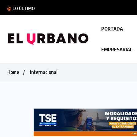
Bomberos reporta 29 incendios atendidos dura
LO ÚLTIMO
PORTADA
EMPRESARIAL
Home
Internacional