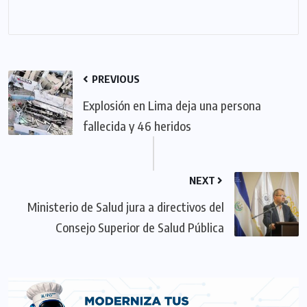
PREVIOUS
Explosión en Lima deja una persona
fallecida y 46 heridos
NEXT
Ministerio de Salud jura a directivos del
Consejo Superior de Salud Pública