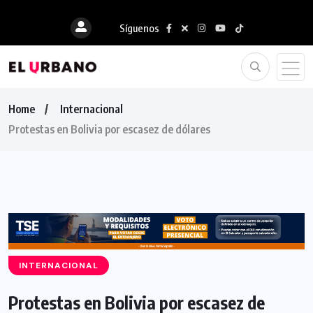
Síguenos
Home
Internacional
Protestas en Bolivia por escasez de dólares
INTERNACIONAL
Protestas en Bolivia por escasez de