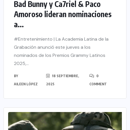
Bad Bunny y Ca7riel & Paco
Amoroso lideran nominaciones
a...
#Entretenimiento | La Academia Latina de la
Grabación anunció este jueves a los
nominados de los Premios Grammy Latinos
2025,...
BY
18 SEPTIEMBRE,
0
AILEEN LÓPEZ
2025
COMMENT