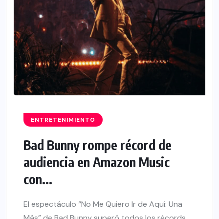
ENTRETENIMIENTO
Bad Bunny rompe récord de
audiencia en Amazon Music
con...
El espectáculo “No Me Quiero Ir de Aquí: Una
Más” de Bad Bunny superó todos los récords