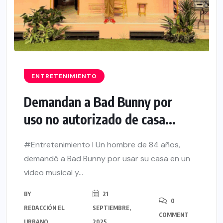
ENTRETENIMIENTO
Demandan a Bad Bunny por
uso no autorizado de casa...
#Entretenimiento l Un hombre de 84 años,
demandó a Bad Bunny por usar su casa en un
video musical y...
BY
21
0
REDACCIÓN EL
SEPTIEMBRE,
COMMENT
URBANO
2025