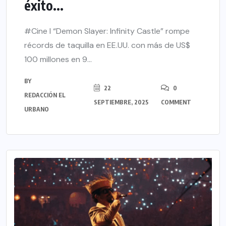
éxito...
#Cine l “Demon Slayer: Infinity Castle” rompe
récords de taquilla en EE.UU. con más de US$
100 millones en 9...
BY
22
0
REDACCIÓN EL
SEPTIEMBRE, 2025
COMMENT
URBANO