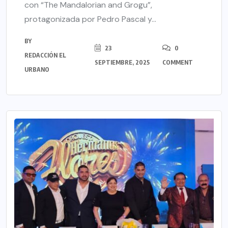
con “The Mandalorian and Grogu”,
protagonizada por Pedro Pascal y...
BY
23
0
REDACCIÓN EL
SEPTIEMBRE, 2025
COMMENT
URBANO