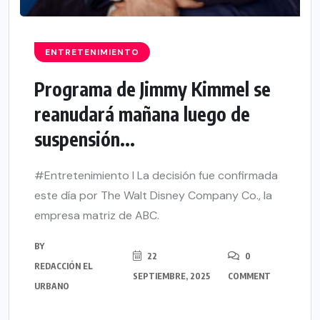
ENTRETENIMIENTO
Programa de Jimmy Kimmel se
reanudará mañana luego de
suspensión...
#Entretenimiento I La decisión fue confirmada
este día por The Walt Disney Company Co., la
empresa matriz de ABC.
BY
22
0
REDACCIÓN EL
SEPTIEMBRE, 2025
COMMENT
URBANO