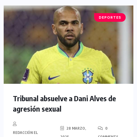
DEPORTES
Tribunal absuelve a Dani Alves de
agresión sexual
28 MARZO,
0
REDACCIÓN EL
2025
COMMENTS