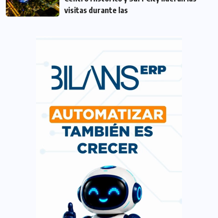
visitas durante las