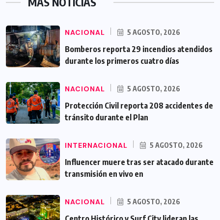
MÁS NOTICIAS
NACIONAL
5 AGOSTO, 2026
Bomberos reporta 29 incendios atendidos
durante los primeros cuatro días
NACIONAL
5 AGOSTO, 2026
Protección Civil reporta 208 accidentes de
tránsito durante el Plan
INTERNACIONAL
5 AGOSTO, 2026
Influencer muere tras ser atacado durante
transmisión en vivo en
NACIONAL
5 AGOSTO, 2026
Centro Histórico y Surf City lideran las