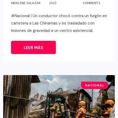
MARLENE SALAZAR
2025
COMMENTS
#Nacional l Un conductor chocó contra un furgón en
carretera a Las Chinamas y es trasladado con
lesiones de gravedad a un centro asistencial.
LEER MÁS
NACIONAL