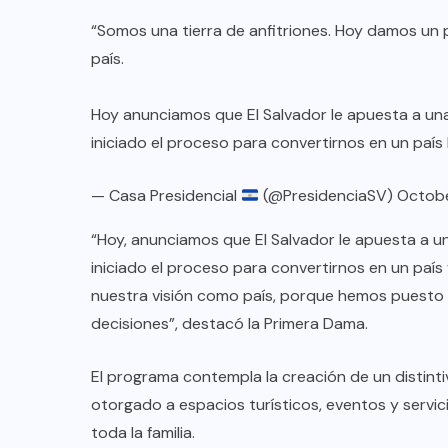
“Somos una tierra de anfitriones. Hoy damos u
país.
Hoy anunciamos que El Salvador le apuesta a una
iniciado el proceso para convertirnos en un país 
— Casa Presidencial
(@PresidenciaSV)
Octobe
“Hoy, anunciamos que El Salvador le apuesta a un
iniciado el proceso para convertirnos en un país f
nuestra visión como país, porque hemos puesto a 
decisiones”, destacó la Primera Dama.
El programa contempla la creación de un distintivo,
otorgado a espacios turísticos, eventos y servi
toda la familia.