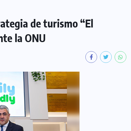
ategia de turismo “El
nte la ONU