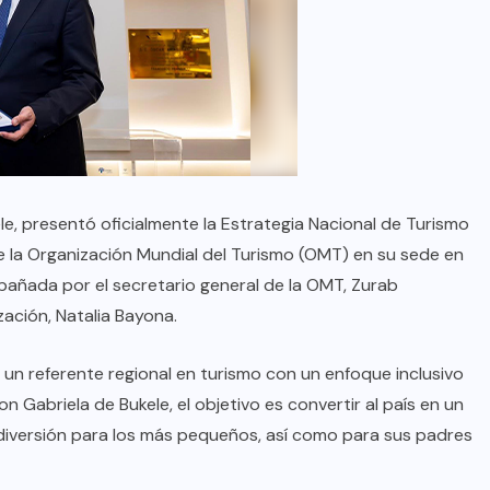
le, presentó oficialmente la Estrategia Nacional de Turismo
ante la Organización Mundial del Turismo (OMT) en su sede en
añada por el secretario general de la OMT, Zurab
ización, Natalia Bayona.
o un referente regional en turismo con un enfoque inclusivo
n Gabriela de Bukele, el objetivo es convertir al país en un
la diversión para los más pequeños, así como para sus padres