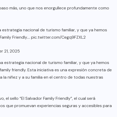
n paso más, uno que nos enorgullece profundamente como
 estrategia nacional de turismo familiar, y que ya hemos
Family Friendly.…
pic.twitter.com/Cegq9FZXL2
r 21, 2025
a estrategia nacional de turismo familiar, y que ya hemos
amily friendly. Esta iniciativa es una expresión concreta de
la niñez y a su familia en el centro de todas nuestras
 el sello “El Salvador Family Friendly”, el cual será
cios que promuevan experiencias seguras y accesibles para