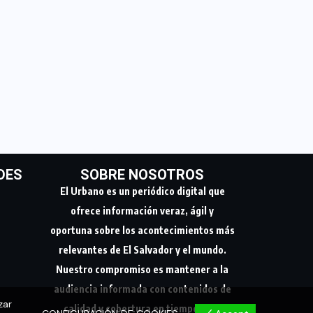
DES
SOBRE NOSOTROS
El Urbano es un periódico digital que
ofrece información veraz, ágil y
oportuna sobre los acontecimientos más
relevantes de El Salvador y el mundo.
Nuestro compromiso es mantener a la
audiencia informada con contenidos de
zar
calidad y cobertura en tiempo real.