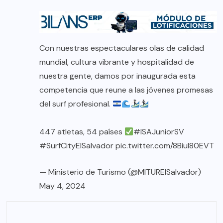
Con nuestras espectaculares olas de calidad
mundial, cultura vibrante y hospitalidad de
nuestra gente, damos por inaugurada esta
competencia que reune a las jóvenes promesas
del surf profesional.
447 atletas, 54 países
#ISAJuniorSV
#SurfCityElSalvador
pic.twitter.com/8Biul80EVT
— Ministerio de Turismo (@MITURElSalvador)
May 4, 2024