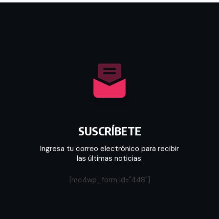
SUSCRÍBETE
Ingresa tu correo electrónico para recibir
las últimas noticias.
[mc4wp_form id="448"]