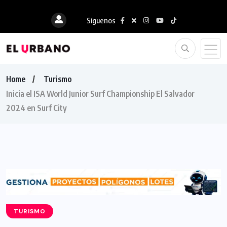
Síguenos
Home
Turismo
Inicia el ISA World Junior Surf Championship El Salvador
2024 en Surf City
TURISMO