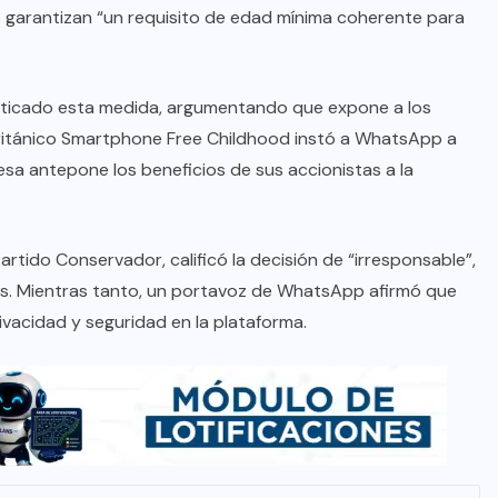
garantizan “un requisito de edad mínima coherente para
 criticado esta medida, argumentando que expone a los
 británico Smartphone Free Childhood instó a WhatsApp a
resa antepone los beneficios de sus accionistas a la
Partido Conservador, calificó la decisión de “irresponsable”,
es. Mientras tanto, un portavoz de WhatsApp afirmó que
ivacidad y seguridad en la plataforma.