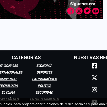
CATEGORÍAS
NUESTRAS RE
NACIONALES
ECONOMÍA
ERNACIONALES
DEPORTES
AMBIENTAL
LATINOAMÉRICA
TECNOLOGÍA
POLÍTICA
EL CLIMA
SEGURIDAD
SPECTÁCULO
ENTRETENIMIENTO
anuncios, para proporcionar funciones de redes sociales y para anali