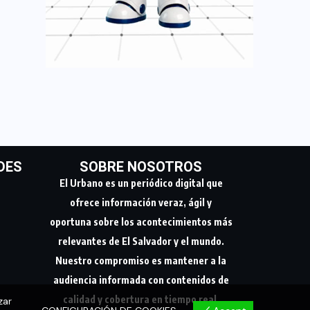
DES
SOBRE NOSOTROS
El Urbano es un periódico digital que
ofrece información veraz, ágil y
oportuna sobre los acontecimientos más
relevantes de El Salvador y el mundo.
Nuestro compromiso es mantener a la
audiencia informada con contenidos de
calidad y cobertura en tiempo real.
zar