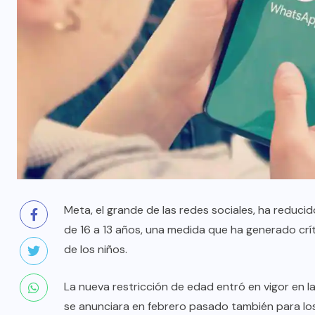
Meta, el grande de las redes sociales, ha reduc
de 16 a 13 años, una medida que ha generado crí
de los niños.
La nueva restricción de edad entró en vigor en l
se anunciara en febrero pasado también para lo