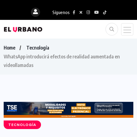
Síguenos
Home
Tecnología
WhatsApp introducirá efectos de realidad aumentada en
videollamadas
TECNOLOGÍA