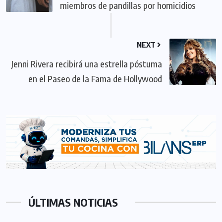
miembros de pandillas por homicidios
NEXT
Jenni Rivera recibirá una estrella póstuma
en el Paseo de la Fama de Hollywood
ÚLTIMAS NOTICIAS