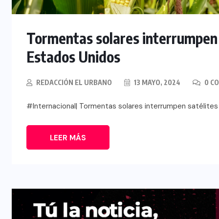
Tormentas solares interrumpen s
Estados Unidos
REDACCIÓN EL URBANO
13 MAYO, 2024
0 C
#Internacional| Tormentas solares interrumpen satélites
LEER MÁS