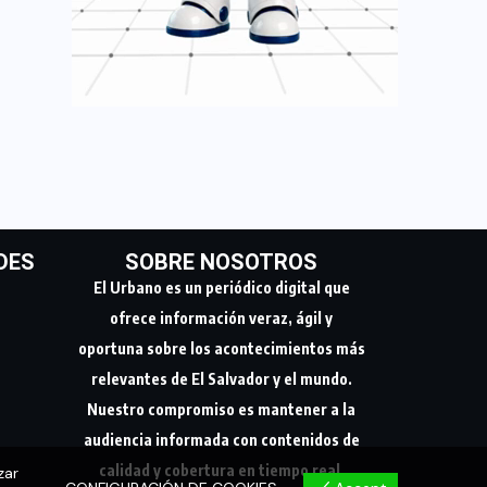
DES
SOBRE NOSOTROS
El Urbano es un periódico digital que
ofrece información veraz, ágil y
oportuna sobre los acontecimientos más
relevantes de El Salvador y el mundo.
Nuestro compromiso es mantener a la
audiencia informada con contenidos de
calidad y cobertura en tiempo real.
zar