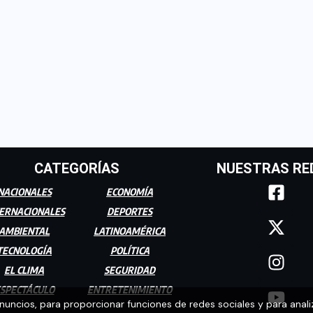
CATEGORÍAS
NUESTRAS RE
NACIONALES
ECONOMÍA
ERNACIONALES
DEPORTES
AMBIENTAL
LATINOAMÉRICA
TECNOLOGÍA
POLÍTICA
EL CLIMA
SEGURIDAD
SPECTÁCULO
ENTRETENIMIENTO
anuncios, para proporcionar funciones de redes sociales y para anali