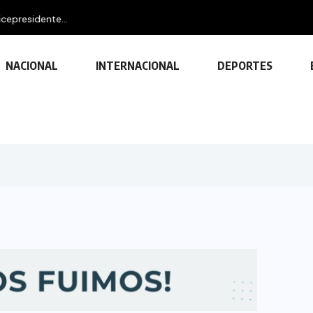
idente...
NACIONAL
INTERNACIONAL
DEPORTES
TECNOLOGÍA
Descubre las ventajas y funciones
de las impresoras multifuncionales
23 FEBRERO, 2024