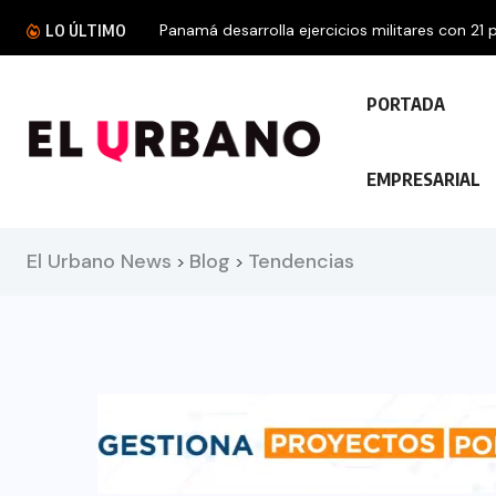
Panamá desarrolla ejercicios militares con 21 p
LO ÚLTIMO
PORTADA
EMPRESARIAL
El Urbano News
Blog
Tendencias
>
>