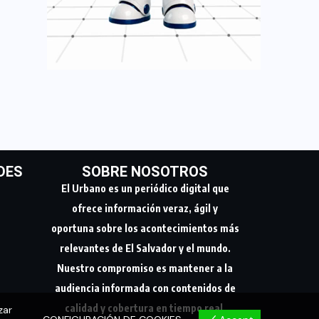
DES
SOBRE NOSOTROS
El Urbano es un periódico digital que
ofrece información veraz, ágil y
oportuna sobre los acontecimientos más
relevantes de El Salvador y el mundo.
Nuestro compromiso es mantener a la
audiencia informada con contenidos de
calidad y cobertura en tiempo real.
zar