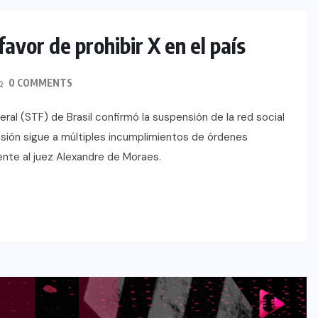
avor de prohibir X en el país
INTERNACIONAL
TECNOLOGÍA
0 COMMENTS
eral (STF) de Brasil confirmó la suspensión de la red social
isión sigue a múltiples incumplimientos de órdenes
ente al juez Alexandre de Moraes.