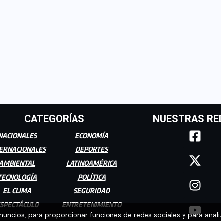
CATEGORÍAS
NUESTRAS RE
NACIONALES
ECONOMÍA
ERNACIONALES
DEPORTES
AMBIENTAL
LATINOAMÉRICA
TECNOLOGÍA
POLÍTICA
EL CLIMA
SEGURIDAD
SPECTÁCULO
ENTRETENIMIENTO
anuncios, para proporcionar funciones de redes sociales y para anali