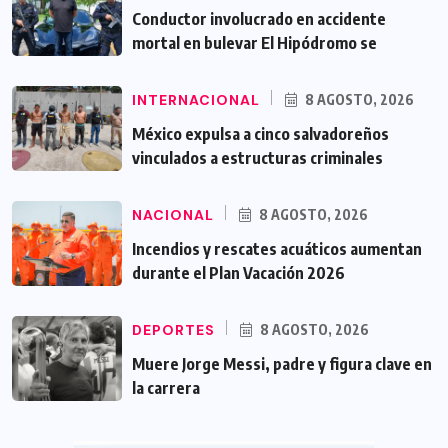
Conductor involucrado en accidente
mortal en bulevar El Hipódromo se
INTERNACIONAL
8 AGOSTO, 2026
México expulsa a cinco salvadoreños
vinculados a estructuras criminales
NACIONAL
8 AGOSTO, 2026
Incendios y rescates acuáticos aumentan
durante el Plan Vacación 2026
DEPORTES
8 AGOSTO, 2026
Muere Jorge Messi, padre y figura clave en
la carrera