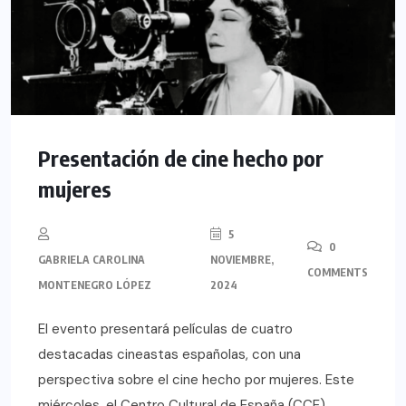
Presentación de cine hecho por
mujeres
5
0
GABRIELA CAROLINA
NOVIEMBRE,
COMMENTS
MONTENEGRO LÓPEZ
2024
El evento presentará películas de cuatro
destacadas cineastas españolas, con una
perspectiva sobre el cine hecho por mujeres. Este
miércoles, el Centro Cultural de España (CCE)