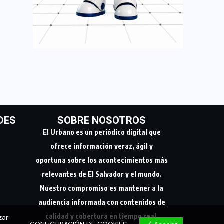
DES
SOBRE NOSOTROS
El Urbano es un periódico digital que
ofrece información veraz, ágil y
oportuna sobre los acontecimientos más
relevantes de El Salvador y el mundo.
Nuestro compromiso es mantener a la
audiencia informada con contenidos de
calidad y cobertura en tiempo real.
zar