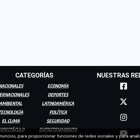
CATEGORÍAS
NUESTRAS RE
NACIONALES
ECONOMÍA
ERNACIONALES
DEPORTES
AMBIENTAL
LATINOAMÉRICA
TECNOLOGÍA
POLÍTICA
EL CLIMA
SEGURIDAD
SPECTÁCULO
ENTRETENIMIENTO
anuncios, para proporcionar funciones de redes sociales y para anali