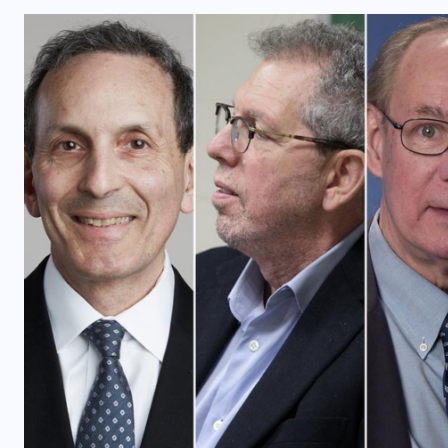
NACIONAL
Incendios y rescates acuáticos
aumentan durante el Plan Vacación
2026
8 AGOSTO, 2026