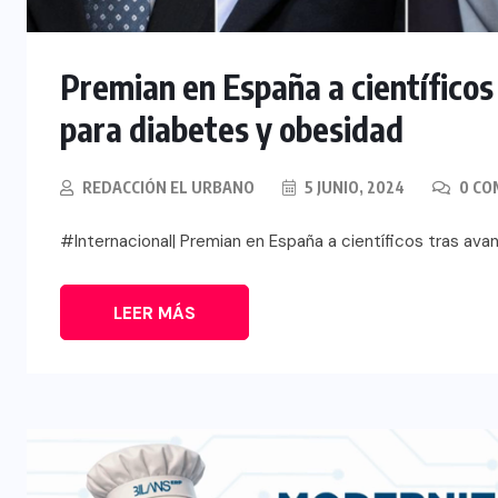
Premian en España a científicos
para diabetes y obesidad
REDACCIÓN EL URBANO
5 JUNIO, 2024
0 CO
#Internacional| Premian en España a científicos tras av
LEER MÁS