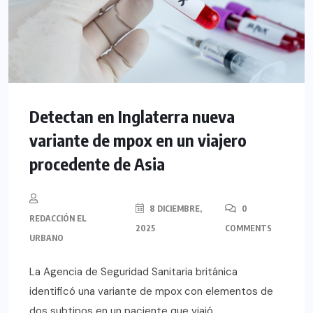
Detectan en Inglaterra nueva
variante de mpox en un viajero
procedente de Asia
8 DICIEMBRE,
0
REDACCIÓN EL
2025
COMMENTS
URBANO
La Agencia de Seguridad Sanitaria británica
identificó una variante de mpox con elementos de
dos subtipos en un paciente que viajó