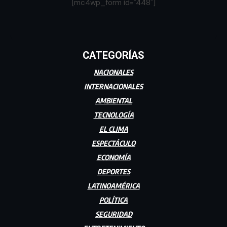
[mc4wp_form id="448"]
CATEGORÍAS
NACIONALES
INTERNACIONALES
AMBIENTAL
TECNOLOGÍA
EL CLIMA
ESPECTÁCULO
ECONOMÍA
DEPORTES
LATINOAMÉRICA
POLÍTICA
SEGURIDAD