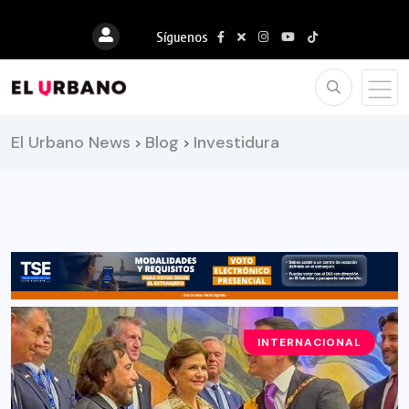
Síguenos
El Urbano News
Blog
Investidura
>
>
INTERNACIONAL