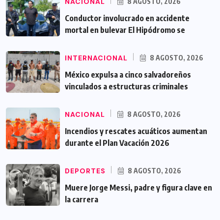
NACIONAL
8 AGOSTO, 2026
Conductor involucrado en accidente
mortal en bulevar El Hipódromo se
INTERNACIONAL
8 AGOSTO, 2026
México expulsa a cinco salvadoreños
vinculados a estructuras criminales
NACIONAL
8 AGOSTO, 2026
Incendios y rescates acuáticos aumentan
durante el Plan Vacación 2026
DEPORTES
8 AGOSTO, 2026
Muere Jorge Messi, padre y figura clave en
la carrera