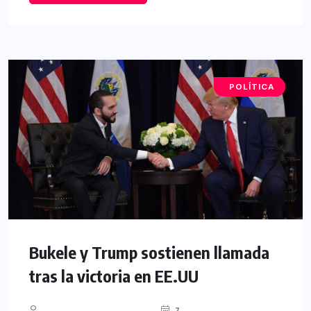
NACIONAL
POLÍTICA
Bukele y Trump sostienen llamada
tras la victoria en EE.UU
7