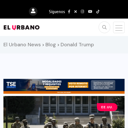
Síguenos
El Urbano News
Blog
Donald Trump
>
>
EE.UU.