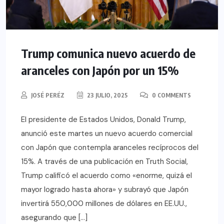
Trump comunica nuevo acuerdo de
aranceles con Japón por un 15%
JOSÉ PERÉZ
23 JULIO, 2025
0 COMMENTS
El presidente de Estados Unidos, Donald Trump,
anunció este martes un nuevo acuerdo comercial
con Japón que contempla aranceles recíprocos del
15%. A través de una publicación en Truth Social,
Trump calificó el acuerdo como «enorme, quizá el
mayor logrado hasta ahora» y subrayó que Japón
invertirá 550,000 millones de dólares en EE.UU.,
asegurando que […]