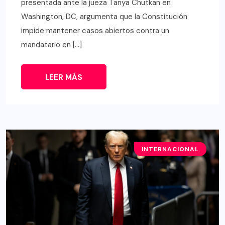
presentada ante la jueza Tanya Chutkan en
Washington, DC, argumenta que la Constitución
impide mantener casos abiertos contra un
mandatario en […]
LEER MÁS
INTERNACIONAL
EE.UU.