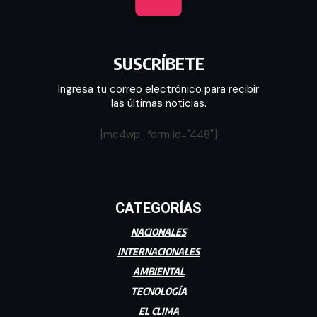
SUSCRÍBETE
Ingresa tu correo electrónico para recibir
las últimas noticias.
[mc4wp_form id="448"]
CATEGORÍAS
NACIONALES
INTERNACIONALES
AMBIENTAL
TECNOLOGÍA
EL CLIMA