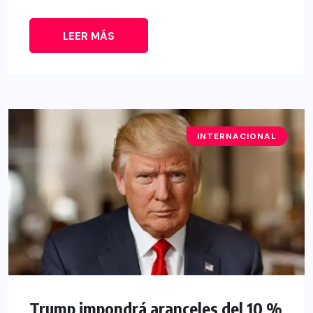
LEER MÁS
INTERNACIONAL
ECONOMÍA
Trump impondrá aranceles del 10 %