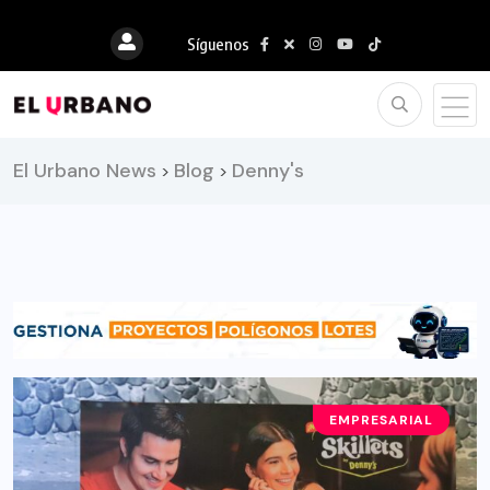
Síguenos
El Urbano News
Blog
Denny's
>
>
EMPRESARIAL