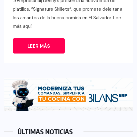
#Empresarial| Denny’s presenta la nueva línea de
platillos, “Signature Skillets”, que promete deleitar a
los amantes de la buena comida en El Salvador. Lee
más aquí:
LEER MÁS
ÚLTIMAS NOTICIAS