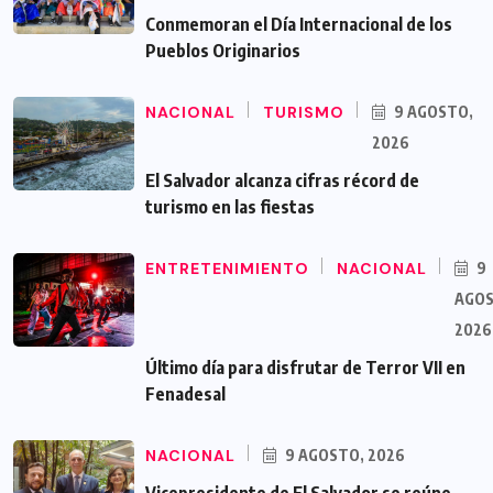
Conmemoran el Día Internacional de los
Pueblos Originarios
NACIONAL
TURISMO
9 AGOSTO,
2026
El Salvador alcanza cifras récord de
turismo en las fiestas
ENTRETENIMIENTO
NACIONAL
9
AGOS
2026
Último día para disfrutar de Terror VII en
Fenadesal
NACIONAL
9 AGOSTO, 2026