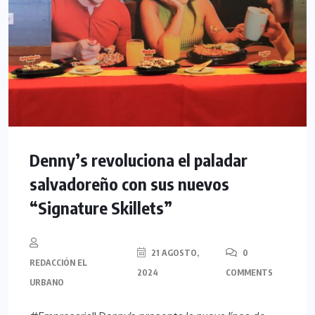
Denny’s revoluciona el paladar
salvadoreño con sus nuevos
“Signature Skillets”
21 AGOSTO,
0
REDACCIÓN EL
2024
COMMENTS
URBANO