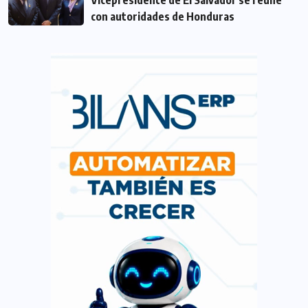
Vicepresidente de El Salvador se reúne
con autoridades de Honduras