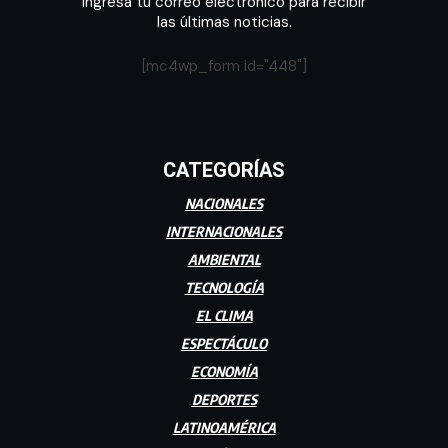
Ingresa tu correo electrónico para recibir
las últimas noticias.
[mc4wp_form id="448"]
CATEGORÍAS
NACIONALES
INTERNACIONALES
AMBIENTAL
TECNOLOGÍA
EL CLIMA
ESPECTÁCULO
ECONOMÍA
DEPORTES
LATINOAMÉRICA