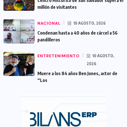
Centro Histórico de San Salvador supera el
millón de visitantes
NACIONAL
10 AGOSTO, 2026
Condenan hasta a 40 años de cárcel a 56
pandilleros
ENTRETENIMIENTO
10 AGOSTO,
2026
Muere a los 84 años Ben Jones, actor de
“Los