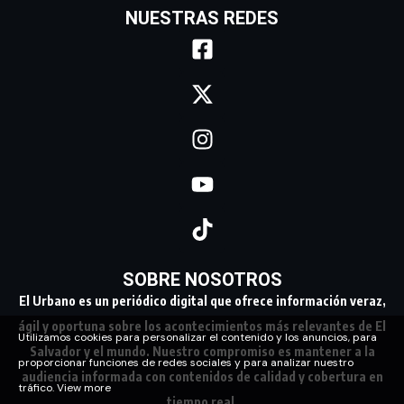
NUESTRAS REDES
SOBRE NOSOTROS
El Urbano es un periódico digital que ofrece información veraz,
ágil y oportuna sobre los acontecimientos más relevantes de El
Utilizamos cookies para personalizar el contenido y los anuncios, para
Salvador y el mundo. Nuestro compromiso es mantener a la
proporcionar funciones de redes sociales y para analizar nuestro
audiencia informada con contenidos de calidad y cobertura en
tráfico.
View more
tiempo real.