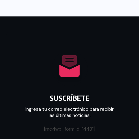
SUSCRÍBETE
Ingresa tu correo electrónico para recibir
las últimas noticias.
[mc4wp_form id="448"]