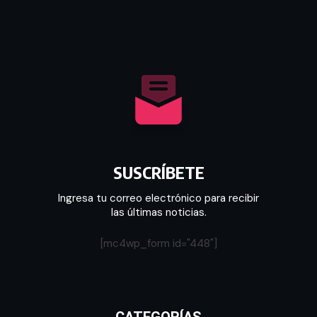
SUSCRÍBETE
Ingresa tu correo electrónico para recibir
las últimas noticias.
[mc4wp_form id="448"]