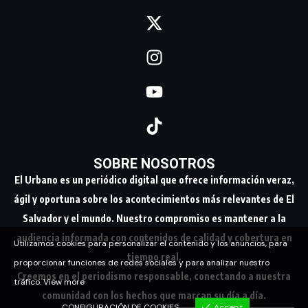
SOBRE NOSOTROS
El Urbano es un periódico digital que ofrece información veraz,
ágil y oportuna sobre los acontecimientos más relevantes de El
Salvador y el mundo. Nuestro compromiso es mantener a la
audiencia informada con contenidos de calidad y cobertura en
Utilizamos cookies para personalizar el contenido y los anuncios, para
tiempo real.
proporcionar funciones de redes sociales y para analizar nuestro
Creemos en el periodismo responsable, conectando a nuestra
tráfico.
View more
comunidad con los hechos que marcan su día a día.
CONFIGURACIÓN DE COOKIES
Accept