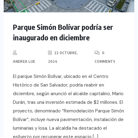
Parque Simón Bolívar podría ser
inaugurado en diciembre
22 OCTUBRE,
0
ANDREA LUE
2024
COMMENTS
El parque Simón Bolívar, ubicado en el Centro
Histórico de San Salvador, podría reabrir en
diciembre, según anunció el alcalde capitalino, Mario
Durán, tras una inversión estimada de $2 millones. El
proyecto, denominado “Remodelación Parque Simón
Bolívar”, incluye nueva pavimentación, instalación de
luminarias y losa. La alcaldía ha destacado el
esfuerzo por recuperar este espacio […]