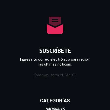
SUSCRÍBETE
Ingresa tu correo electrónico para recibir
las últimas noticias.
[mc4wp_form id="448"]
CATEGORÍAS
NACIONALES