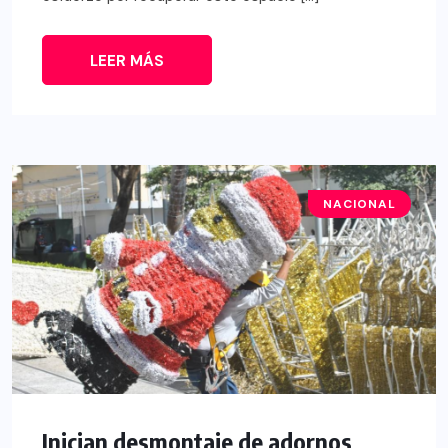
LEER MÁS
NACIONAL
Inician desmontaje de adornos