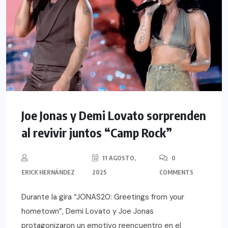
Joe Jonas y Demi Lovato sorprenden
al revivir juntos “Camp Rock”
11 AGOSTO,
0
ERICK HERNÁNDEZ
2025
COMMENTS
Durante la gira “JONAS20: Greetings from your
hometown”, Demi Lovato y Joe Jonas
protagonizaron un emotivo reencuentro en el