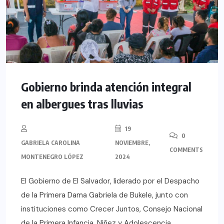
Gobierno brinda atención integral
en albergues tras lluvias
19
0
GABRIELA CAROLINA
NOVIEMBRE,
COMMENTS
MONTENEGRO LÓPEZ
2024
El Gobierno de El Salvador, liderado por el Despacho
de la Primera Dama Gabriela de Bukele, junto con
instituciones como Crecer Juntos, Consejo Nacional
de la Primera Infancia, Niñez y Adolescencia