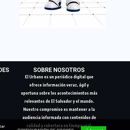
DES
SOBRE NOSOTROS
El Urbano es un periódico digital que
ofrece información veraz, ágil y
oportuna sobre los acontecimientos más
relevantes de El Salvador y el mundo.
Nuestro compromiso es mantener a la
audiencia informada con contenidos de
calidad y cobertura en tiempo real.
zar