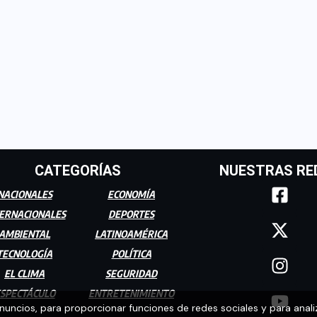
CATEGORÍAS
NUESTRAS RE
NACIONALES
ECONOMÍA
ERNACIONALES
DEPORTES
AMBIENTAL
LATINOAMÉRICA
TECNOLOGÍA
POLÍTICA
EL CLIMA
SEGURIDAD
SPECTÁCULO
ENTRETENIMIENTO
anuncios, para proporcionar funciones de redes sociales y para anali