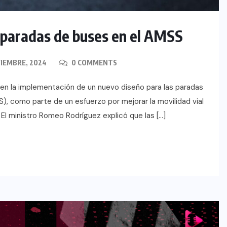
paradas de buses en el AMSS
IEMBRE, 2024
0 COMMENTS
en la implementación de un nuevo diseño para las paradas
), como parte de un esfuerzo por mejorar la movilidad vial
. El ministro Romeo Rodríguez explicó que las […]