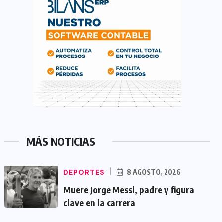
MÁS NOTICIAS
DEPORTES
8 AGOSTO, 2026
Muere Jorge Messi, padre y figura
clave en la carrera