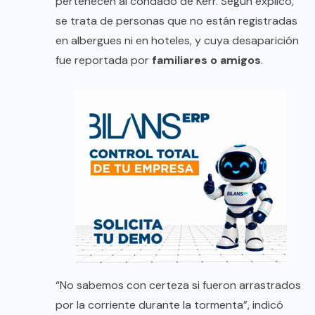
pertenecen al condado de Kerr. Según explicó,
se trata de personas que no están registradas
en albergues ni en hoteles, y cuya desaparición
fue reportada por
familiares o amigos
.
“No sabemos con certeza si fueron arrastrados
por la corriente durante la tormenta”, indicó