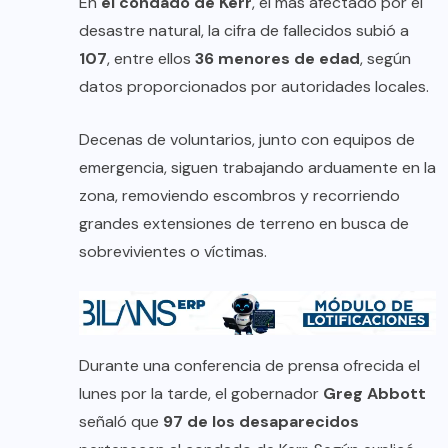
En
el condado de Kerr
, el más afectado por el
desastre natural, la cifra de fallecidos subió a
107
, entre ellos
36 menores de edad
, según
datos proporcionados por autoridades locales.
Decenas de voluntarios, junto con equipos de
emergencia, siguen trabajando arduamente en la
zona, removiendo escombros y recorriendo
grandes extensiones de terreno en busca de
sobrevivientes o víctimas.
Durante una conferencia de prensa ofrecida el
lunes por la tarde, el gobernador
Greg Abbott
señaló que
97 de los desaparecidos