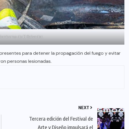
Bomberos de El Salvador.
presentes para detener la propagación del fuego y evitar
ron personas lesionadas.
NEXT
Tercera edición del Festival de
Arte y Diseño impulsará el