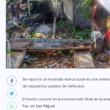
Se reportó un incendio estructural en una vivie
de repuestos usados de vehículos.
El hecho ocurrió en la intersección final de la av
Paz, en San Miguel.