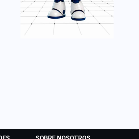
DES
SOBRE NOSOTROS