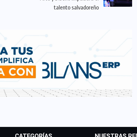
talento salvadoreño
CATEGORÍAS
NUESTRAS RE