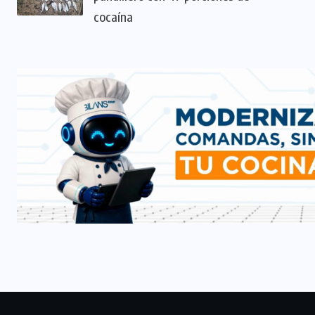
cocaína