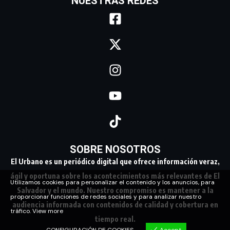
NUESTRAS REDES
SOBRE NOSOTROS
El Urbano es un periódico digital que ofrece información veraz,
ágil y oportuna sobre los acontecimientos más relevantes de El
Utilizamos cookies para personalizar el contenido y los anuncios, para
Salvador y el mundo. Nuestro compromiso es mantener a la
proporcionar funciones de redes sociales y para analizar nuestro
audiencia informada con contenidos de calidad y cobertura en
tráfico.
View more
tiempo real.