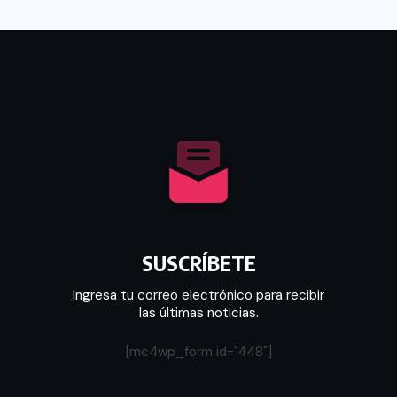
SUSCRÍBETE
Ingresa tu correo electrónico para recibir
las últimas noticias.
[mc4wp_form id="448"]