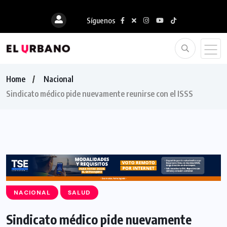
Síguenos
Home
Nacional
Sindicato médico pide nuevamente reunirse con el ISSS
NACIONAL
SALUD
Sindicato médico pide nuevamente