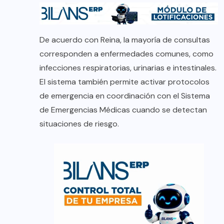
De acuerdo con Reina, la mayoría de consultas
corresponden a enfermedades comunes, como
infecciones respiratorias, urinarias e intestinales.
El sistema también permite activar protocolos
de emergencia en coordinación con el Sistema
de Emergencias Médicas cuando se detectan
situaciones de riesgo.