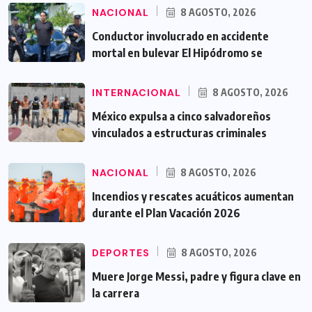
NACIONAL
8 AGOSTO, 2026
Conductor involucrado en accidente
mortal en bulevar El Hipódromo se
INTERNACIONAL
8 AGOSTO, 2026
México expulsa a cinco salvadoreños
vinculados a estructuras criminales
NACIONAL
8 AGOSTO, 2026
Incendios y rescates acuáticos aumentan
durante el Plan Vacación 2026
DEPORTES
8 AGOSTO, 2026
Muere Jorge Messi, padre y figura clave en
la carrera