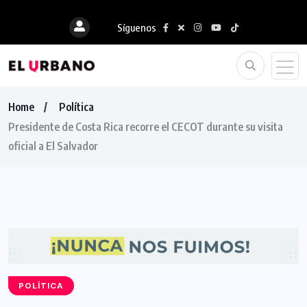
Síguenos
Home
Política
Presidente de Costa Rica recorre el CECOT durante su visita
oficial a El Salvador
POLÍTICA