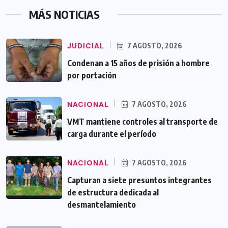
MÁS NOTICIAS
JUDICIAL
7 AGOSTO, 2026
Condenan a 15 años de prisión a hombre
por portación
NACIONAL
7 AGOSTO, 2026
VMT mantiene controles al transporte de
carga durante el período
NACIONAL
7 AGOSTO, 2026
Capturan a siete presuntos integrantes
de estructura dedicada al
desmantelamiento