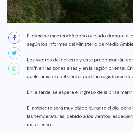
El clima se mantendrá poco nublado durante el día
según los informes del Ministerio de Medio Ambi
Los vientos del noreste y este predominarán con
km/h en las zonas altas y en la región oriental. E
aceleramiento del viento, podrían registrarse rá
En la tarde, se espera el ingreso de la brisa mari
El ambiente será muy cálido durante el día, pero 
las temperaturas, debido a los vientos, especi
más fresco.