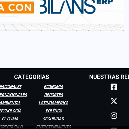
CATEGORÍAS
NUESTRAS RE
NACIONALES
ECONOMÍA
ERNACIONALES
DEPORTES
AMBIENTAL
LATINOAMÉRICA
TECNOLOGÍA
POLÍTICA
EL CLIMA
SEGURIDAD
SPECTÁCULO
ENTRETENIMIENTO