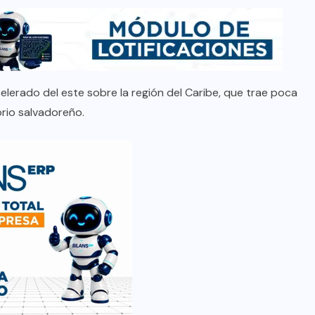
celerado del este sobre la región del Caribe, que trae poca
orio salvadoreño.