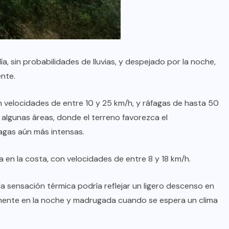
, sin probabilidades de lluvias, y despejado por la noche,
ente.
 velocidades de entre 10 y 25 km/h, y ráfagas de hasta 50
n algunas áreas, donde el terreno favorezca el
fagas aún más intensas.
na en la costa, con velocidades de entre 8 y 18 km/h.
la sensación térmica podría reflejar un ligero descenso en
almente en la noche y madrugada cuando se espera un clima