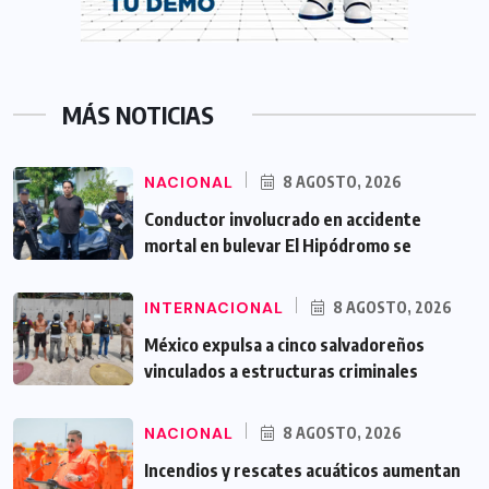
MÁS NOTICIAS
NACIONAL
8 AGOSTO, 2026
Conductor involucrado en accidente
mortal en bulevar El Hipódromo se
INTERNACIONAL
8 AGOSTO, 2026
México expulsa a cinco salvadoreños
vinculados a estructuras criminales
NACIONAL
8 AGOSTO, 2026
Incendios y rescates acuáticos aumentan