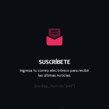
SUSCRÍBETE
Ingresa tu correo electrónico para recibir
las últimas noticias.
[mc4wp_form id="448"]