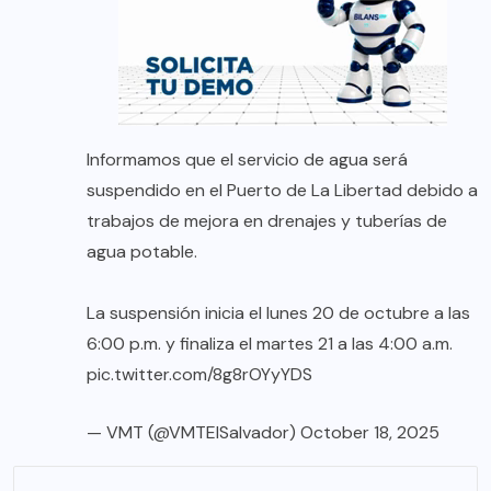
Informamos que el servicio de agua será
suspendido en el Puerto de La Libertad debido a
trabajos de mejora en drenajes y tuberías de
agua potable.
La suspensión inicia el lunes 20 de octubre a las
6:00 p.m. y finaliza el martes 21 a las 4:00 a.m.
pic.twitter.com/8g8rOYyYDS
— VMT (@VMTElSalvador)
October 18, 2025