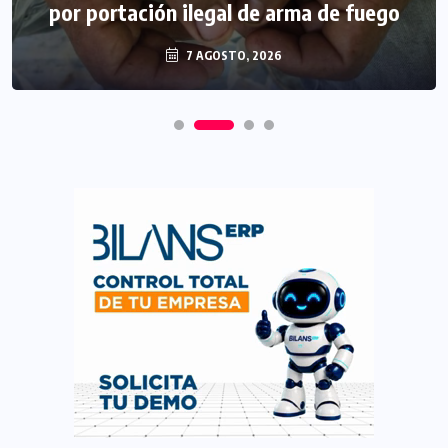
por portación ilegal de arma de fuego
7 AGOSTO, 2026