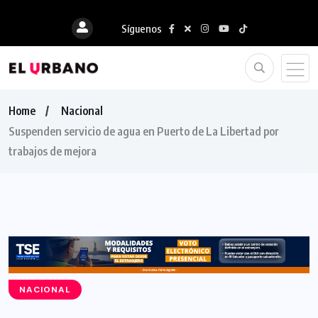
Síguenos
Home
Nacional
Suspenden servicio de agua en Puerto de La Libertad por
trabajos de mejora
NACIONAL