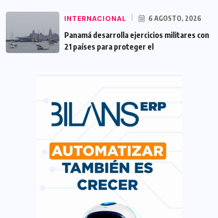
INTERNACIONAL
6 AGOSTO, 2026
Panamá desarrolla ejercicios militares con
21 países para proteger el