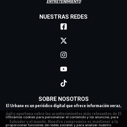
ENTRETENIMIENTO
NUESTRAS REDES
SOBRE NOSOTROS
El Urbano es un periódico digital que ofrece información veraz,
ágil y oportuna sobre los acontecimientos más relevantes de El
Utilizamos cookies para personalizar el contenido y los anuncios, para
Salvador y el mundo. Nuestro compromiso es mantener a la
proporcionar funciones de redes sociales y para analizar nuestro