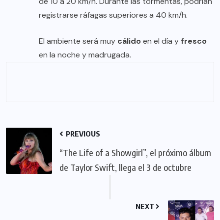
de 10 a 20 km/h. Durante las tormentas, podrían
registrarse ráfagas superiores a 40 km/h.
El ambiente será muy
cálido
en el día y
fresco
en la noche y madrugada.
PREVIOUS
“The Life of a Showgirl”, el próximo álbum
de Taylor Swift, llega el 3 de octubre
NEXT