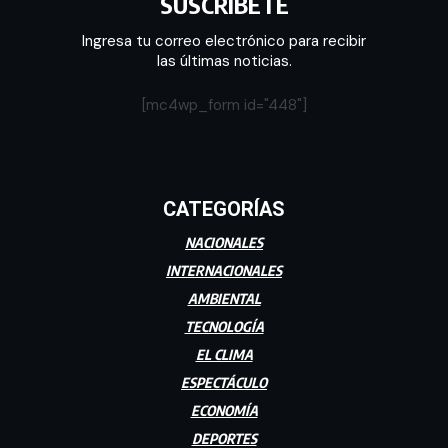
SUSCRÍBETE
Ingresa tu correo electrónico para recibir
las últimas noticias.
[mc4wp_form id="448"]
CATEGORÍAS
NACIONALES
INTERNACIONALES
AMBIENTAL
TECNOLOGÍA
EL CLIMA
ESPECTÁCULO
ECONOMÍA
DEPORTES