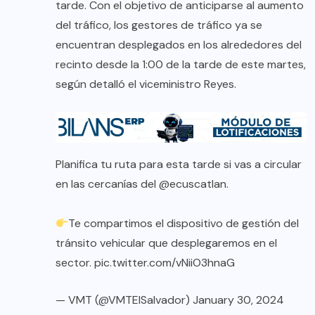
tarde. Con el objetivo de anticiparse al aumento
del tráfico, los gestores de tráfico ya se
encuentran desplegados en los alrededores del
recinto desde la 1:00 de la tarde de este martes,
según detalló el viceministro Reyes.
Planifica tu ruta para esta tarde si vas a circular
en las cercanías del
@ecuscatlan
.
Te compartimos el dispositivo de gestión del
tránsito vehicular que desplegaremos en el
sector.
pic.twitter.com/vNiiO3hnaG
— VMT (@VMTElSalvador)
January 30, 2024