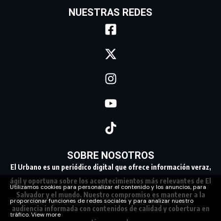
NUESTRAS REDES
SOBRE NOSOTROS
El Urbano es un periódico digital que ofrece información veraz,
ágil y oportuna sobre los acontecimientos más relevantes de El
Utilizamos cookies para personalizar el contenido y los anuncios, para
Salvador y el mundo. Nuestro compromiso es mantener a la
proporcionar funciones de redes sociales y para analizar nuestro
audiencia informada con contenidos de calidad y cobertura en
tráfico.
View more