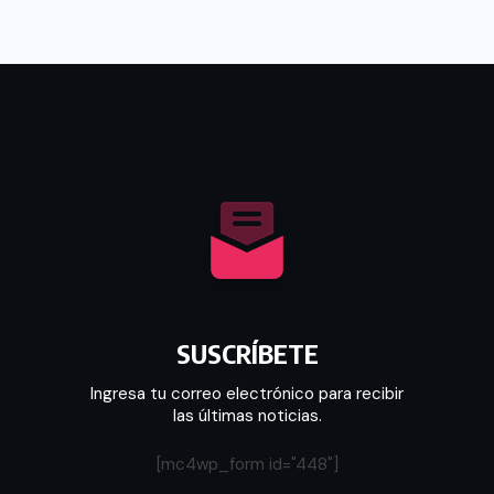
SUSCRÍBETE
Ingresa tu correo electrónico para recibir
las últimas noticias.
[mc4wp_form id="448"]