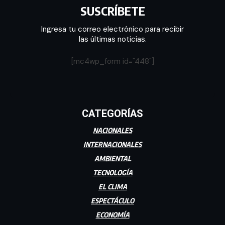
SUSCRÍBETE
Ingresa tu correo electrónico para recibir
las últimas noticias.
[mc4wp_form id="448"]
CATEGORÍAS
NACIONALES
INTERNACIONALES
AMBIENTAL
TECNOLOGÍA
EL CLIMA
ESPECTÁCULO
ECONOMÍA