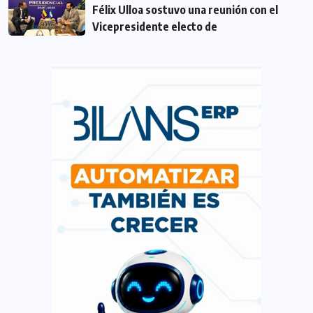
Félix Ulloa sostuvo una reunión con el
Vicepresidente electo de