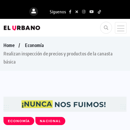
Síguenos
Home
Economía
Realizan inspección de precios y productos de la canasta
básica
ECONOMÍA
NACIONAL