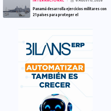
INTERNACIONAL
6 AGOSTO, 2026
Panamá desarrolla ejercicios militares con
21 países para proteger el