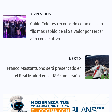
PREVIOUS
Cable Color es reconocido como el internet
fijo más rápido de El Salvador por tercer
año consecutivo
NEXT
Franco Mastantuono será presentado en
el Real Madrid en su 18º cumpleaños