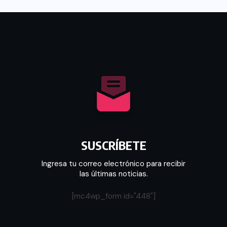
SUSCRÍBETE
Ingresa tu correo electrónico para recibir
las últimas noticias.
[mc4wp_form id="448"]