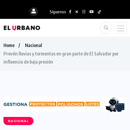
Síguenos
Home
Nacional
Prevén lluvias y tormentas en gran parte de El Salvador por
influencia de baja presión
NACIONAL