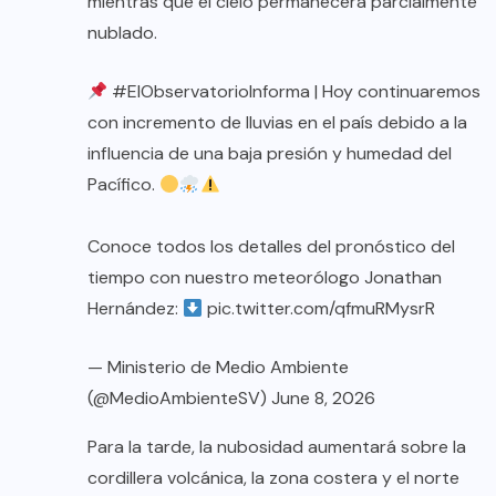
mientras que el cielo permanecerá parcialmente
nublado.
#ElObservatorioInforma
| Hoy continuaremos
con incremento de lluvias en el país debido a la
influencia de una baja presión y humedad del
Pacífico.
Conoce todos los detalles del pronóstico del
tiempo con nuestro meteorólogo Jonathan
Hernández:
pic.twitter.com/qfmuRMysrR
— Ministerio de Medio Ambiente
(@MedioAmbienteSV)
June 8, 2026
Para la tarde, la nubosidad aumentará sobre la
cordillera volcánica, la zona costera y el norte