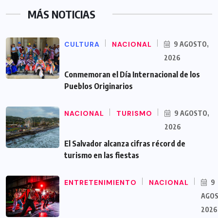
MÁS NOTICIAS
CULTURA
NACIONAL
9 AGOSTO,
2026
Conmemoran el Día Internacional de los
Pueblos Originarios
NACIONAL
TURISMO
9 AGOSTO,
2026
El Salvador alcanza cifras récord de
turismo en las fiestas
ENTRETENIMIENTO
NACIONAL
9
AGOS
2026