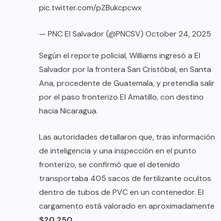
pic.twitter.com/pZBukcpcwx
— PNC El Salvador (@PNCSV)
October 24, 2025
Según el reporte policial, Williams ingresó a El
Salvador por la frontera San Cristóbal, en Santa
Ana, procedente de Guatemala, y pretendía salir
por el paso fronterizo El Amatillo, con destino
hacia Nicaragua.
Las autoridades detallaron que, tras información
de inteligencia y una inspección en el punto
fronterizo, se confirmó que el detenido
transportaba 405 sacos de fertilizante ocultos
dentro de tubos de PVC en un contenedor. El
cargamento está valorado en aproximadamente
$20,250
.