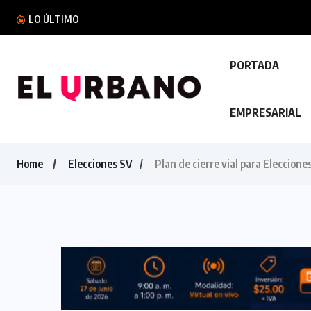
LO ÚLTIMO
PORTADA
EMPRESARIAL
Home
Elecciones SV
Plan de cierre vial para Eleccione