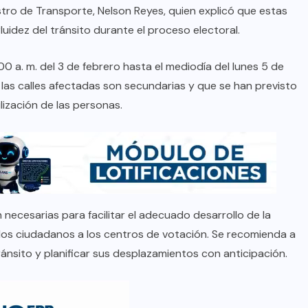
istro de Transporte, Nelson Reyes, quien explicó que estas
luidez del tránsito durante el proceso electoral.
0 a. m. del 3 de febrero hasta el mediodía del lunes 5 de
 las calles afectadas son secundarias y que se han previsto
lización de las personas.
n necesarias para facilitar el adecuado desarrollo de la
 los ciudadanos a los centros de votación. Se recomienda a
ránsito y planificar sus desplazamientos con anticipación.