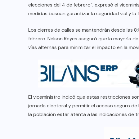
elecciones del 4 de febrero”, expresó el vicemin
medidas buscan garantizar la seguridad vial y la f
Los cierres de calles se mantendrán desde las 8:0
febrero. Nelson Reyes aseguró que la mayoría de
vías alternas para minimizar el impacto en la movi
El viceministro indicó que estas restricciones so
jornada electoral y permitir el acceso seguro de
la población estar atenta a las indicaciones de t