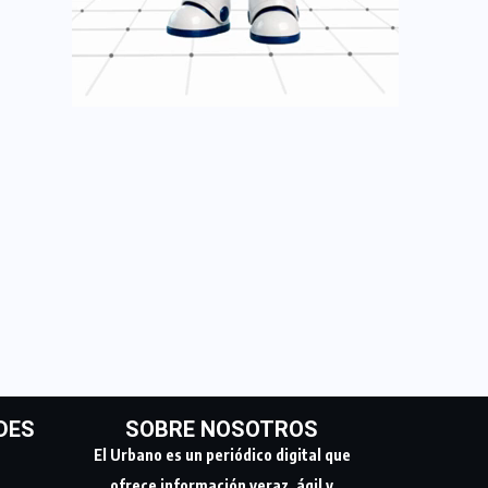
DES
SOBRE NOSOTROS
El Urbano es un periódico digital que
ofrece información veraz, ágil y