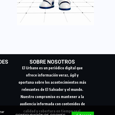
DES
SOBRE NOSOTROS
El Urbano es un periódico digital que
ofrece información veraz, ágil y
oportuna sobre los acontecimientos más
relevantes de El Salvador y el mundo.
Nuestro compromiso es mantener a la
audiencia informada con contenidos de
calidad y cobertura en tiempo real.
zar