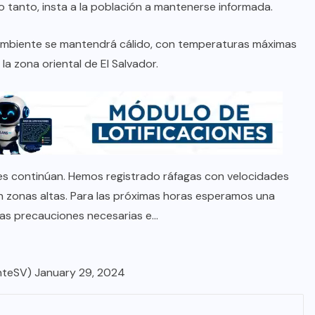
o tanto, insta a la población a mantenerse informada.
l ambiente se mantendrá cálido, con temperaturas máximas
a zona oriental de El Salvador.
es continúan. Hemos registrado ráfagas con velocidades
n zonas altas. Para las próximas horas esperamos una
las precauciones necesarias e…
nteSV)
January 29, 2024