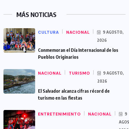
MÁS NOTICIAS
CULTURA
NACIONAL
9 AGOSTO,
2026
Conmemoran el Día Internacional de los
Pueblos Originarios
NACIONAL
TURISMO
9 AGOSTO,
2026
El Salvador alcanza cifras récord de
turismo en las fiestas
ENTRETENIMIENTO
NACIONAL
9
AGOS