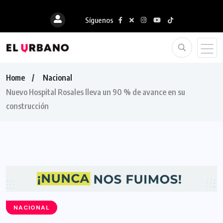
Síguenos
Home
Nacional
Nuevo Hospital Rosales lleva un 90 % de avance en su
construcción
NACIONAL