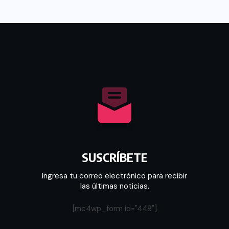
SUSCRÍBETE
Ingresa tu correo electrónico para recibir
las últimas noticias.
[mc4wp_form id="448"]