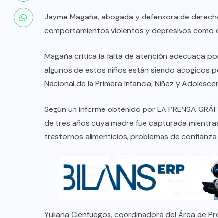
Jayme Magaña, abogada y defensora de derecho
comportamientos violentos y depresivos como c
Magaña critica la falta de atención adecuada p
algunos de estos niños están siendo acogidos por
Nacional de la Primera Infancia, Niñez y Adolesce
Según un informe obtenido por LA PRENSA GRÁFIC
de tres años cuya madre fue capturada mientras
trastornos alimenticios, problemas de confianza 
Yuliana Cienfuegos, coordinadora del Área de Pro