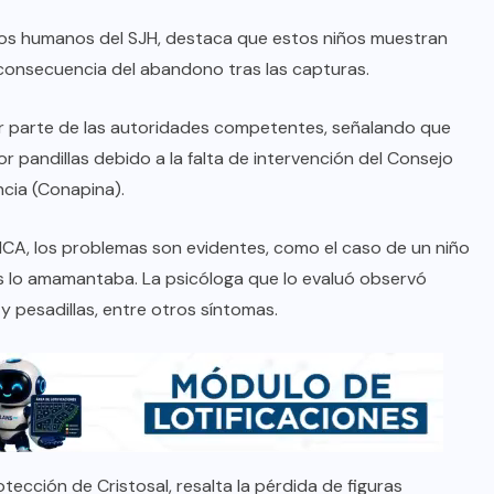
s humanos del SJH, destaca que estos niños muestran
onsecuencia del abandono tras las capturas.
or parte de las autoridades competentes, señalando que
 pandillas debido a la falta de intervención del Consejo
ncia (Conapina).
A, los problemas son evidentes, como el caso de un niño
 lo amamantaba. La psicóloga que lo evaluó observó
y pesadillas, entre otros síntomas.
tección de Cristosal, resalta la pérdida de figuras