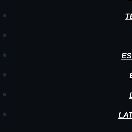
T
ES
LA