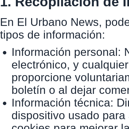
1. Recopilación de 
En El Urbano News, podem
tipos de información:
Información personal: 
electrónico, y cualquier
proporcione voluntariam
boletín o al dejar come
Información técnica: Di
dispositivo usado para 
cookies para mejorar l