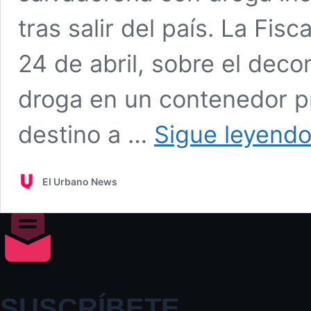
tras salir del país. La Fis
24 de abril, sobre el dec
droga en un contenedor p
destino a …
Sigue leyend
El Urbano News
SUSCRÍBETE