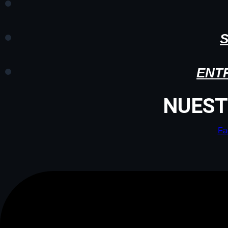
ENT
NUEST
Fa