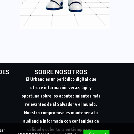
DES
SOBRE NOSOTROS
El Urbano es un periódico digital que
ofrece información veraz, ágil y
oportuna sobre los acontecimientos más
relevantes de El Salvador y el mundo.
Nuestro compromiso es mantener a la
audiencia informada con contenidos de
calidad y cobertura en tiempo real.
zar