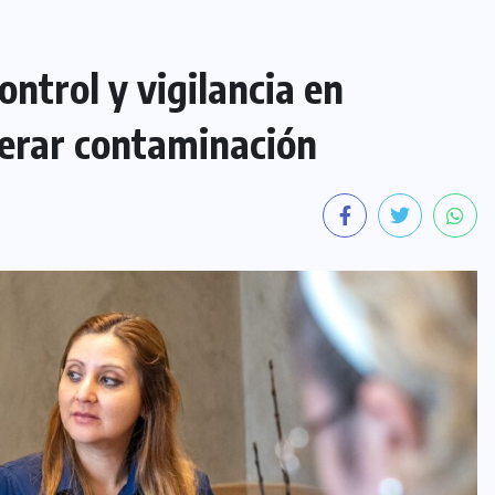
ontrol y vigilancia en
nerar contaminación