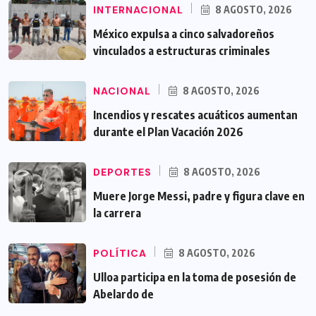
INTERNACIONAL
8 AGOSTO, 2026
México expulsa a cinco salvadoreños
vinculados a estructuras criminales
NACIONAL
8 AGOSTO, 2026
Incendios y rescates acuáticos aumentan
durante el Plan Vacación 2026
DEPORTES
8 AGOSTO, 2026
Muere Jorge Messi, padre y figura clave en
la carrera
POLÍTICA
8 AGOSTO, 2026
Ulloa participa en la toma de posesión de
Abelardo de